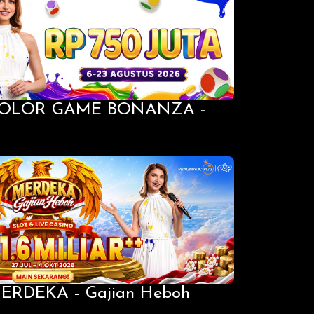
- COLOR GAME BONANZA -
MERDEKA - Gajian Heboh