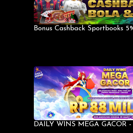
Bonus Cashback Sportbooks 5
DAILY WINS MEGA GACOR - S