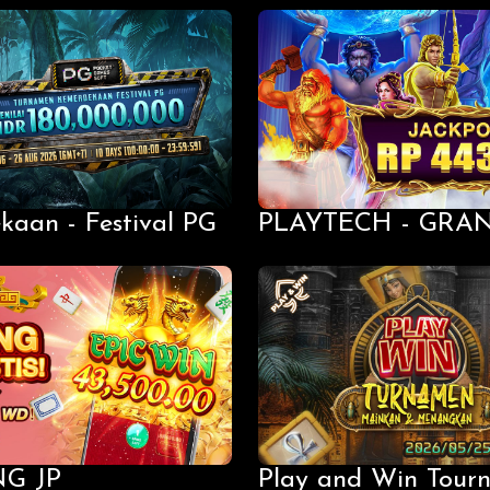
aan - Festival PG
PLAYTECH - GRA
G JP
Play and Win Tour