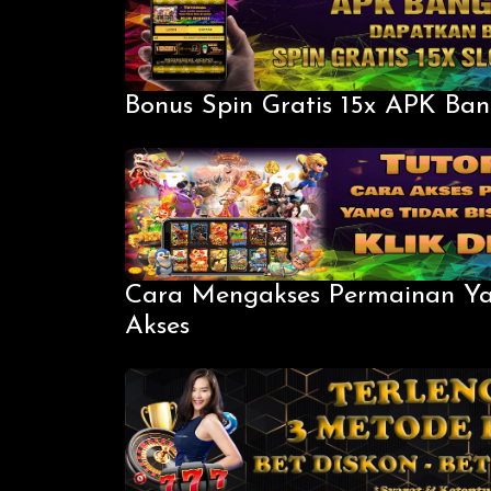
Bonus Spin Gratis 15x APK Ban
Cara Mengakses Permainan Ya
Akses