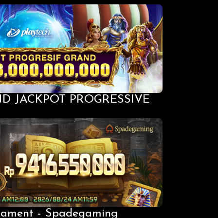
ND JACKPOT PROGRESSIVE
nament - Spadegaming