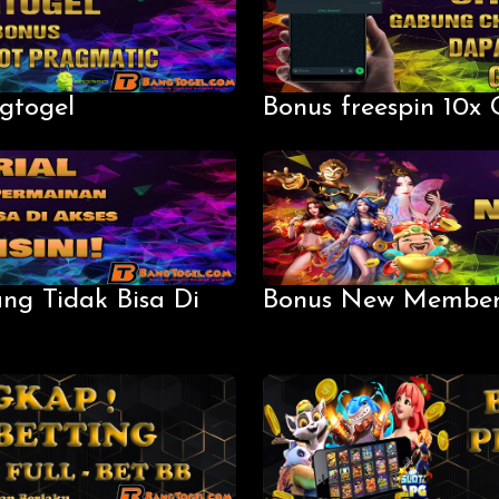
gtogel
Bonus freespin 10x
ng Tidak Bisa Di
Bonus New Member