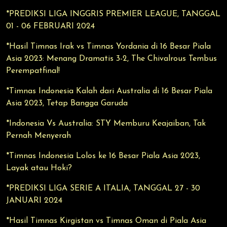
*PREDIKSI LIGA INGGRIS PREMIER LEAGUE, TANGGAL
01 - 06 FEBRUARI 2024
*Hasil Timnas Irak vs Timnas Yordania di 16 Besar Piala
Asia 2023: Menang Dramatis 3-2, The Chivalrous Tembus
Perempatfinal!
*Timnas Indonesia Kalah dari Australia di 16 Besar Piala
Asia 2023, Tetap Bangga Garuda
*Indonesia Vs Australia: STY Memburu Keajaiban, Tak
Pernah Menyerah
*Timnas Indonesia Lolos ke 16 Besar Piala Asia 2023,
Layak atau Hoki?
*PREDIKSI LIGA SERIE A ITALIA, TANGGAL 27 - 30
JANUARI 2024
*Hasil Timnas Kirgistan vs Timnas Oman di Piala Asia