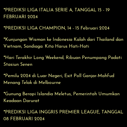
*PREDIKSI LIGA ITALIA SERIE A, TANGGAL 15 - 19
FEBRUARI 2024
*PREDIKSI LIGA CHAMPION, 14 - 15 Februari 2024
*Kunjungan Wisman ke Indonesia Kalah dari Thailand dan
Vietnam, Sandiaga: Kita Harus Hati-Hati
*Hari Terakhir Long Weekend, Ribuan Penumpang Padati
Stasiun Senen
*Pemilu 2024 di Luar Negeri, Exit Poll Ganjar-Mahfud
Menang Telak di Melbourne
*Gunung Berapi Islandia Meletus, Pemerintah Umumkan
Keadaan Darurat
*PREDIKSI LIGA INGGRIS PREMIER LEAGUE, TANGGAL
08 FEBRUARI 2024