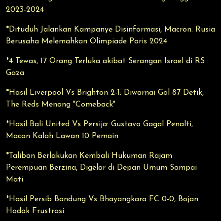
2023-2024
*Dituduh Jalankan Kampanye Disinformasi, Macron: Rusia
Berusaha Melemahkan Olimpiade Paris 2024
*4 Tewas, 17 Orang Terluka akibat Serangan Israel di RS
Gaza
*Hasil Liverpool Vs Brighton 2-1: Diwarnai Gol 87 Detik,
The Reds Menang "Comeback"
*Hasil Bali United Vs Persija: Gustavo Gagal Penalti,
Macan Kalah Lawan 10 Pemain
*Taliban Berlakukan Kembali Hukuman Rajam
Perempuan Berzina, Digelar di Depan Umum Sampai
Mati
*Hasil Persib Bandung Vs Bhayangkara FC 0-0, Bojan
Hodak Frustrasi