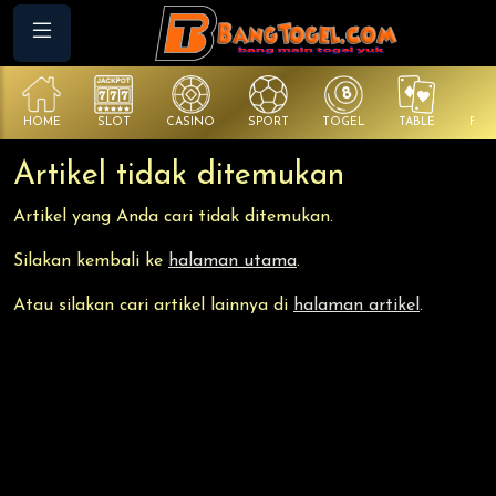
HOME
SLOT
CASINO
SPORT
TOGEL
TABLE
FIS
Artikel tidak ditemukan
Artikel yang Anda cari tidak ditemukan.
Silakan kembali ke
halaman utama
.
Atau silakan cari artikel lainnya di
halaman artikel
.