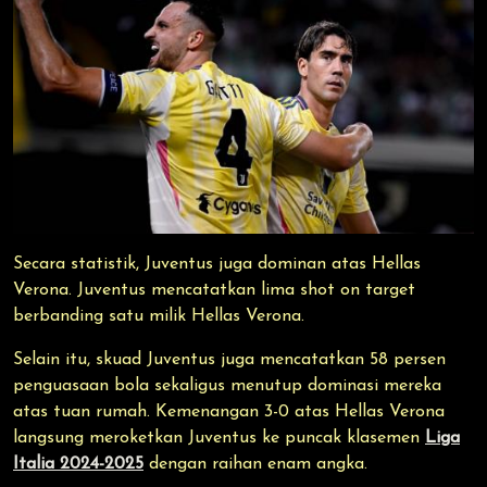
Secara statistik, Juventus juga dominan atas Hellas
Verona. Juventus mencatatkan lima shot on target
berbanding satu milik Hellas Verona.
Selain itu, skuad Juventus juga mencatatkan 58 persen
penguasaan bola sekaligus menutup dominasi mereka
atas tuan rumah. Kemenangan 3-0 atas Hellas Verona
langsung meroketkan Juventus ke puncak klasemen
Liga
Italia 2024-2025
dengan raihan enam angka.