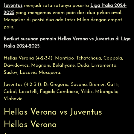
Juventus
menjadi satu-satunya peserta
Liga Italia 2024-
2025
yang mengemas enam poin dari dua pekan awal.
Mengekor di posisi dua ada Inter Milan dengan empat
poin.
Berikut susunan pemain Hellas Verona vs Juventus di Liga
Italia 2024-2025:
Hellas Verona (4-2-3-1): Montipo; Tchatchoua, Coppola,
Dawidowicz, Magnani; Belahyane, Duda; Livramento,
Suslov, Lazovic; Mosquera.
Juventus (4-2-3-1): Di Gregorio; Savona, Bremer, Gatti,
Cabal; Locatelli, Fagioli; Cambiaso, Yildiz, Mbangula;
Vlahovic.
Hellas Verona vs Juventus
Hellas Verona