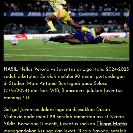
HASIL
Hellas Verona vs Juventus di Liga Italia 2024-2025
sudah diketahui. Setelah melalui 90 menit pertandingan
di Stadion Marc Antonio Bentegodi pada Selasa
(27/8/2024) dini hari WIB, Bianconeri -julukan Juventus-
menang 3-0.
Gol-gol Juventus dalam laga ini dilesakkan Dusan
Vlahovic pada menit 28 setelah menerima assist Kenan
Yildiz. Berselang 11 menit, Juventus racikan
Thiago Motta
menggandakan keunggulan lewat Nicolo Savona, setelah