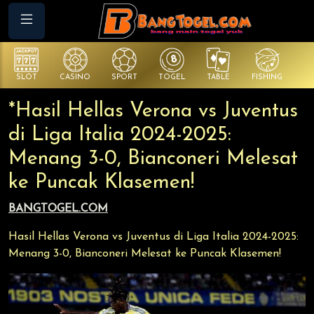
SLOT
CASINO
SPORT
TOGEL
TABLE
FISHING
CO
*Hasil Hellas Verona vs Juventus
di Liga Italia 2024-2025:
Menang 3-0, Bianconeri Melesat
ke Puncak Klasemen!
BANGTOGEL.COM
Hasil Hellas Verona vs Juventus di Liga Italia 2024-2025:
Menang 3-0, Bianconeri Melesat ke Puncak Klasemen!