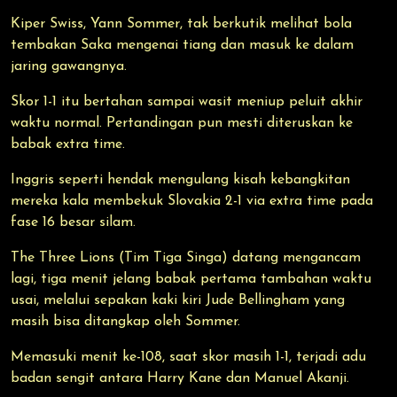
Kiper Swiss, Yann Sommer, tak berkutik melihat bola
tembakan Saka mengenai tiang dan masuk ke dalam
jaring gawangnya.
Skor 1-1 itu bertahan sampai wasit meniup peluit akhir
waktu normal. Pertandingan pun mesti diteruskan ke
babak extra time.
Inggris seperti hendak mengulang kisah kebangkitan
mereka kala membekuk Slovakia 2-1 via extra time pada
fase 16 besar silam.
The Three Lions (Tim Tiga Singa) datang mengancam
lagi, tiga menit jelang babak pertama tambahan waktu
usai, melalui sepakan kaki kiri Jude Bellingham yang
masih bisa ditangkap oleh Sommer.
Memasuki menit ke-108, saat skor masih 1-1, terjadi adu
badan sengit antara Harry Kane dan Manuel Akanji.