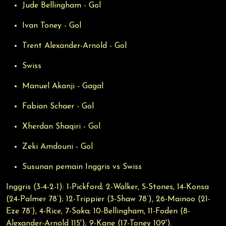
Jude Bellingham - Gol
Ivan Toney - Gol
Trent Alexander-Arnold - Gol
Swiss
Manuel Akanji - Gagal
Fabian Schaer - Gol
Xherdan Shaqiri - Gol
Zeki Amdouni - Gol
Susunan pemain Inggris vs Swiss
Inggris (3-4-2-1): 1-Pickford; 2-Walker, 5-Stones, 14-Konsa
(24-Palmer 78’); 12-Trippier (3-Shaw 78’), 26-Mainoo (21-
Eze 78’), 4-Rice, 7-Saka; 10-Bellingham, 11-Foden (8-
Alexander-Arnold 115'); 9-Kane (17-Toney 109').