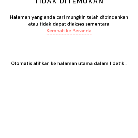
TIDAK DITEMUKAN
Halaman yang anda cari mungkin telah dipindahkan
atau tidak dapat diakses sementara.
Kembali ke Beranda
Otomatis alihkan ke halaman utama dalam
1
detik...