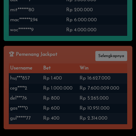
dax******7
Rp 5.800.000
mit******80
Rp 200.000
mac******294
Rp 6.000.000
woc*******9
Rp 4.000.000
luj***413
Rp 5.100.000
🏆 Pemenang Jackpot
Selengkapnya
Username
Bet
Win
huj***857
Rp 1.400
Rp 16.627.000
ceg****2
Rp 1.000.000
Rp 7.600.009.000
del***76
Rp 800
Rp 5.265.000
gas****0
Rp 600
Rp 10.951.000
gul*****77
Rp 400
Rp 2.314.000
huk******542
Rp 600
Rp 12.569.000