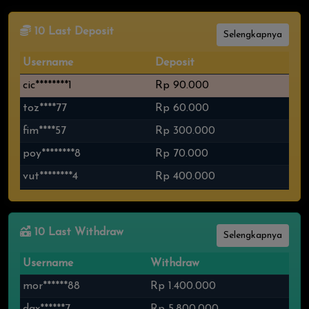
10 Last Deposit
Selengkapnya
Username
Deposit
cic********1
Rp 90.000
toz****77
Rp 60.000
fim****57
Rp 300.000
poy********8
Rp 70.000
vut********4
Rp 400.000
rof******650
Rp 430.000
10 Last Withdraw
Selengkapnya
Username
Withdraw
mor******88
Rp 1.400.000