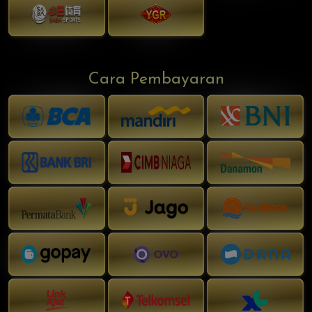
Cara Pembayaran