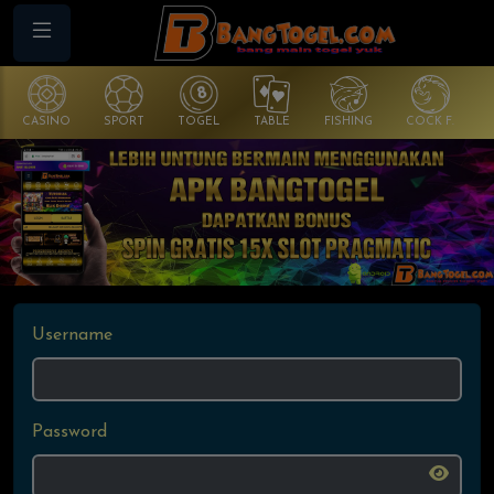
CASINO
SPORT
TOGEL
TABLE
FISHING
COCK F.
Username
Password